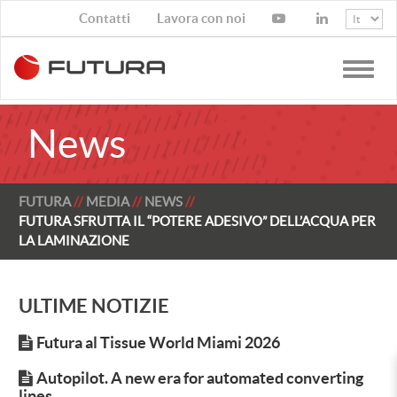
Contatti
Lavora con noi
Toggle
naviga
News
FUTURA
MEDIA
NEWS
FUTURA SFRUTTA IL “POTERE ADESIVO” DELL’ACQUA PER
LA LAMINAZIONE
ULTIME NOTIZIE
Futura al Tissue World Miami 2026
Autopilot. A new era for automated converting
lines.