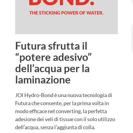
Futura sfrutta il
“potere adesivo”
dell’acqua per la
laminazione
JOI Hydro-Bond è una nuova tecnologia di
Futura che consente, per la prima volta in
modo efficace nel converting, la perfetta
adesione dei veli di tissue con il solo utilizzo
dell’acqua, senza l’aggiunta di colla.