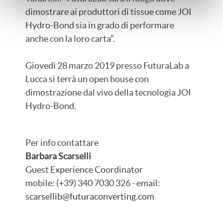
dimostrare ai produttori di tissue come JOI
Hydro-Bond sia in grado di performare
anche con la loro carta”.
Giovedì 28 marzo 2019 presso FuturaLab a
Lucca si terrà un open house con
dimostrazione dal vivo della tecnologia JOI
Hydro-Bond.
Per info contattare
Barbara Scarselli
Guest Experience Coordinator
mobile: (+39) 340 7030 326 - email:
scarsellib@futuraconverting.com