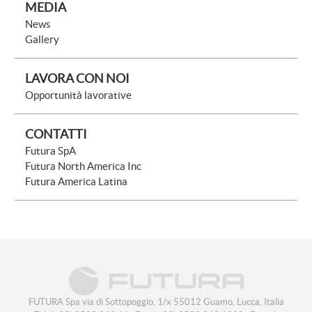
MEDIA
News
Gallery
LAVORA CON NOI
Opportunità lavorative
CONTATTI
Futura SpA
Futura North America Inc
Futura America Latina
FUTURA Spa
via di Sottopoggio, 1/x
55012
Guamo, Lucca, Italia