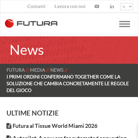
Contatti
Lavora con noi
Toggle
naviga
News
FUTURA
MEDIA
NEWS
I PRIMI ORDINI CONFERMANO TOGETHER COME LA
SOLUZIONE CHE CAMBIA CONCRETAMENTE LE REGOLE
DEL GIOCO
ULTIME NOTIZIE
Futura al Tissue World Miami 2026