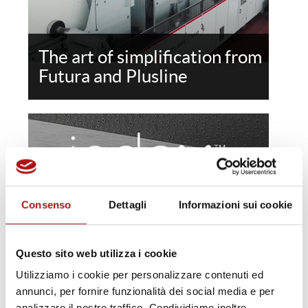
The art of simplification from
Futura and Plusline
Consenso
Dettagli
Informazioni sui cookie
Create+Andromeda: il
grande cambiamento nel
Questo sito web utilizza i cookie
nonwoven
Utilizziamo i cookie per personalizzare contenuti ed
annunci, per fornire funzionalità dei social media e per
analizzare il nostro traffico. Condividiamo inoltre